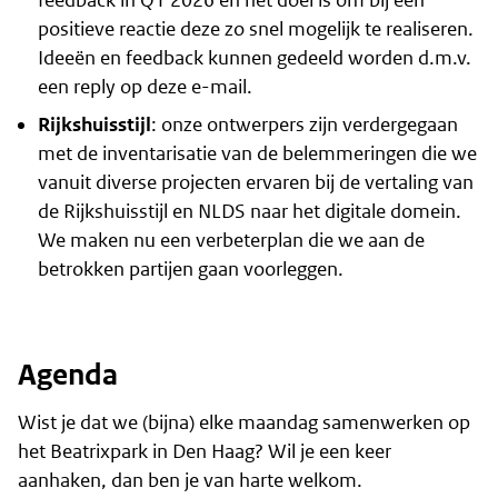
feedback in Q1 2026 en het doel is om bij een
positieve reactie deze zo snel mogelijk te realiseren.
Ideeën en feedback kunnen gedeeld worden d.m.v.
een reply op deze e-mail.
Rijkshuisstijl
: onze ontwerpers zijn verdergegaan
met de inventarisatie van de belemmeringen die we
vanuit diverse projecten ervaren bij de vertaling van
de Rijkshuisstijl en NLDS naar het digitale domein.
We maken nu een verbeterplan die we aan de
betrokken partijen gaan voorleggen.
Agenda
Wist je dat we (bijna) elke maandag samenwerken op
het Beatrixpark in Den Haag? Wil je een keer
aanhaken, dan ben je van harte welkom.