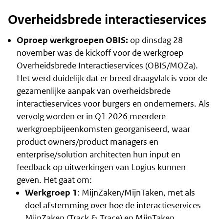
Overheidsbrede interactieservices
Oproep werkgroepen OBIS:
op dinsdag 28
november was de kickoff voor de werkgroep
Overheidsbrede Interactieservices (OBIS/MOZa).
Het werd duidelijk dat er breed draagvlak is voor de
gezamenlijke aanpak van overheidsbrede
interactieservices voor burgers en ondernemers. Als
vervolg worden er in Q1 2026 meerdere
werkgroepbijeenkomsten georganiseerd, waar
product owners/product managers en
enterprise/solution architecten hun input en
feedback op uitwerkingen van Logius kunnen
geven. Het gaat om:
Werkgroep 1
: MijnZaken/MijnTaken, met als
doel afstemming over hoe de interactieservices
MijnZaken (Track & Trace) en MijnTaken