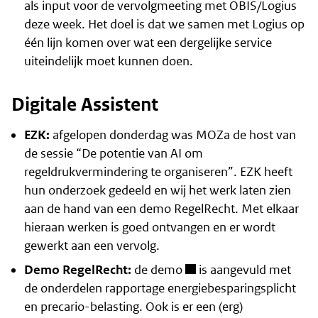
als input voor de vervolgmeeting met OBIS/Logius
deze week. Het doel is dat we samen met Logius op
één lijn komen over wat een dergelijke service
uiteindelijk moet kunnen doen.
Digitale Assistent
EZK:
afgelopen donderdag was MOZa de host van
de sessie “De potentie van AI om
regeldrukvermindering te organiseren”. EZK heeft
hun onderzoek gedeeld en wij het werk laten zien
aan de hand van een demo RegelRecht. Met elkaar
hieraan werken is goed ontvangen en er wordt
gewerkt aan een vervolg.
Demo RegelRecht:
de demo
is aangevuld met
de onderdelen rapportage energiebesparingsplicht
en precario-belasting. Ook is er een (erg)