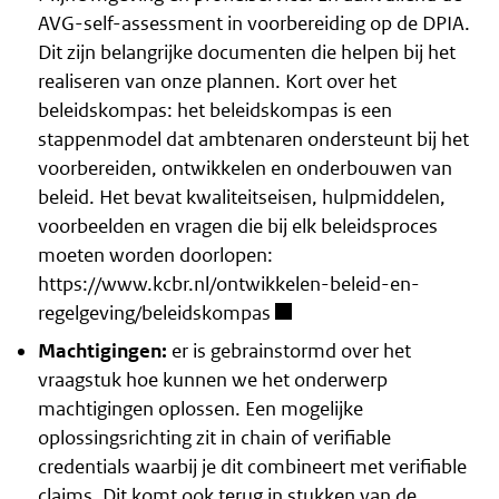
AVG-self-assessment in voorbereiding op de DPIA.
Dit zijn belangrijke documenten die helpen bij het
realiseren van onze plannen. Kort over het
beleidskompas: het beleidskompas is een
stappenmodel dat ambtenaren ondersteunt bij het
voorbereiden, ontwikkelen en onderbouwen van
beleid. Het bevat kwaliteitseisen, hulpmiddelen,
voorbeelden en vragen die bij elk beleidsproces
moeten worden doorlopen:
https://www.kcbr.nl/ontwikkelen-beleid-en-
regelgeving/beleidskompas
Machtigingen:
er is gebrainstormd over het
vraagstuk hoe kunnen we het onderwerp
machtigingen oplossen. Een mogelijke
oplossingsrichting zit in chain of verifiable
credentials waarbij je dit combineert met verifiable
claims.
Dit komt ook terug in stukken van de