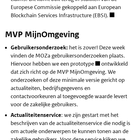
Europese Commissie gekoppeld aan European
Blockchain Services Infrastructure (EBSI).
MVP MijnOmgeving
Gebruikersonderzoek:
het is zover! Deze week
vinden de MOZa gebruikersonderzoeken plaats.
Hiervoor hebben we
een prototype
ontwikkeld
dat zich richt op de MVP MijnOmgeving. We
onderzoeken of deze minimale versie gericht op
actualiteiten, bedrijfsgegevens en
contactvoorkeuren al toegevoegde waarde levert
voor de zakelijke gebruikers.
Actualiteitenservice
: we zijn gestart met het
beschrijven van de actualiteitenservice die nodig is
om actuele onderwerpen te kunnen tonen aan de
zakelijke gebruikers. Voor deze service kijken we