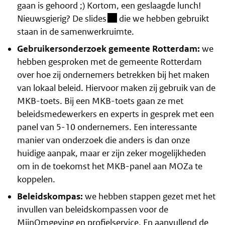
gaan is gehoord ;) Kortom, een geslaagde lunch!
(besloten omgeving)
Nieuwsgierig?
De slides
die we hebben gebruikt
staan in de samenwerkruimte.
Gebruikersonderzoek gemeente Rotterdam:
we
hebben gesproken met de gemeente Rotterdam
over hoe zij ondernemers betrekken bij het maken
van lokaal beleid. Hiervoor maken zij gebruik van de
MKB-toets. Bij een MKB-toets gaan ze met
beleidsmedewerkers en experts in gesprek met een
panel van 5-10 ondernemers. Een interessante
manier van onderzoek die anders is dan onze
huidige aanpak, maar er zijn zeker mogelijkheden
om in de toekomst het MKB-panel aan MOZa te
koppelen.
Beleidskompas:
we hebben stappen gezet met het
invullen van beleidskompassen voor de
MijnOmgeving en profielservice. En aanvullend de