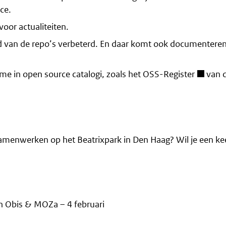
ce.
or actualiteiten.
eid van de repo’s verbeterd. En daar komt ook documenteren
e in open source catalogi, zoals het
OSS-Register
van 
samenwerken op het Beatrixpark in Den Haag? Wil je een ke
n Obis & MOZa – 4 februari