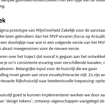
ng.
ek
igma prototype van MijnOverheid Zakelijk voor de aansta
e laten gebruikers dan het MVP ervaren (focus op Actualit
een doorkijkje naar wat in een volgende versie van het MV
 alvast meegenomen voor de nieuwe versie.
en over het traject dat vooraf is gegaan aan het ontwikke
oe je zo’n consistente ervaring over verschillende kanalen,
aliseren. Belangrijke input voor de huisstijl die we gaan
ling moet geven aan onze visuele/interactie stijl. Zo zijn w
nieuwde Rijkshuisstijl naar betekenisvolle toepassing-optie
uisstijl goed te kunnen implementeren werken we door aa
n ‘design tokens’; ontwerp-eigenschappen vastgelegd als