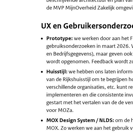
de MVP MijnOverheid Zakelijk omgevi
UX en Gebruikersonderzo
Prototype:
we werken door aan het F
gebruiksonderzoeken in maart 2026. W
en Bedrijfsgegevens), maar geven ook 
wordt opgenomen. Feedback wordt zo
Huisstijl:
we hebben ons laten informer
van de Rijkshuisstijl om te begrijpen h
verschillende organisaties, etc. kunt re
implementeren en die consistente invul
gestart met het vertalen van de de ver
voor MOZa.
MOX Design System / NLDS:
om de h
MOX. Zo werken we aan het gebruik va