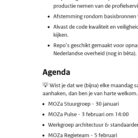
productie nemen van de profielservi
Afstemming rondom basisbronnen vo
Alvast de code kwaliteit en veiligh
kijken.
Repo’s geschikt gemaakt voor opnam
Nederlandse overheid (nog in bèta).
Agenda
💡 Wist je dat we (bijna) elke maandag 
aanhaken, dan ben je van harte welkom.
MOZa Stuurgroep - 30 januari
MOZa Pulse - 3 februari om 14:00
Werkgroep architectuur & standaarde
MOZa Regieteam - 5 februari