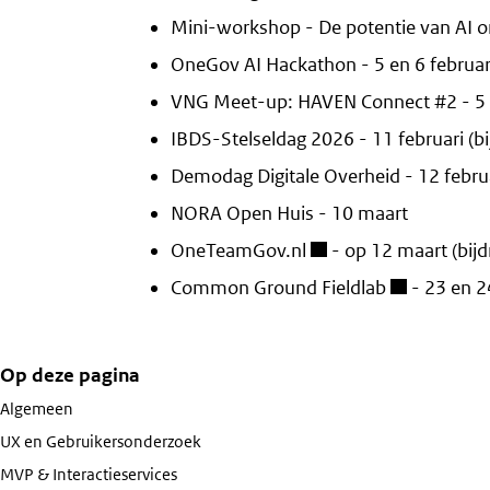
Mini-workshop - De potentie van AI o
OneGov AI Hackathon - 5 en 6 februar
VNG Meet-up: HAVEN Connect #2 - 5 
IBDS-Stelseldag 2026 - 11 februari (
Demodag Digitale Overheid - 12 febru
NORA Open Huis - 10 maart
OneTeamGov.nl
- op 12 maart (bij
Common Ground Fieldlab
- 23 en 2
Op deze pagina
Algemeen
UX en Gebruikersonderzoek
MVP & Interactieservices