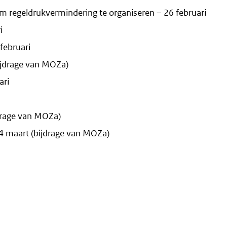
m regeldrukvermindering te organiseren – 26 februari
i
februari
bijdrage van MOZa)
ari
drage van MOZa)
4 maart (bijdrage van MOZa)