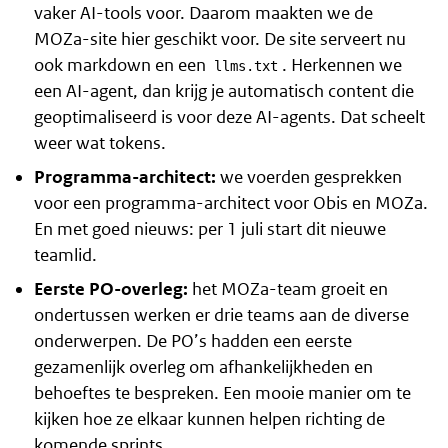
vaker AI-tools voor. Daarom maakten we de
MOZa-site hier geschikt voor. De site serveert nu
ook markdown en een
. Herkennen we
llms.txt
een AI-agent, dan krijg je automatisch content die
geoptimaliseerd is voor deze AI-agents. Dat scheelt
weer wat tokens.
Programma-architect:
we voerden gesprekken
voor een programma-architect voor Obis en MOZa.
En met goed nieuws: per 1 juli start dit nieuwe
teamlid.
Eerste PO-overleg:
het MOZa-team groeit en
ondertussen werken er drie teams aan de diverse
onderwerpen. De PO’s hadden een eerste
gezamenlijk overleg om afhankelijkheden en
behoeftes te bespreken. Een mooie manier om te
kijken hoe ze elkaar kunnen helpen richting de
komende sprints.