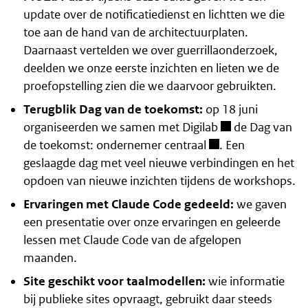
update over de notificatiedienst en lichtten we die
toe aan de hand van de architectuurplaten.
Daarnaast vertelden we over guerrillaonderzoek,
deelden we onze eerste inzichten en lieten we de
proefopstelling zien die we daarvoor gebruikten.
Terugblik Dag van de toekomst:
op 18 juni
organiseerden we samen met
Digilab
de
Dag van
de toekomst: ondernemer centraal
. Een
geslaagde dag met veel nieuwe verbindingen en het
opdoen van nieuwe inzichten tijdens de workshops.
Ervaringen met Claude Code gedeeld:
we gaven
een presentatie over onze ervaringen en geleerde
lessen met Claude Code van de afgelopen
maanden.
Site geschikt voor taalmodellen:
wie informatie
bij publieke sites opvraagt, gebruikt daar steeds