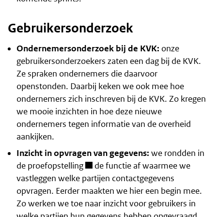
Gebruikersonderzoek
Ondernemersonderzoek bij de KVK:
onze
gebruikersonderzoekers zaten een dag bij de KVK.
Ze spraken ondernemers die daarvoor
openstonden. Daarbij keken we ook mee hoe
ondernemers zich inschreven bij de KVK. Zo kregen
we mooie inzichten in hoe deze nieuwe
ondernemers tegen informatie van de overheid
aankijken.
Inzicht in opvragen van gegevens:
we rondden in
de
proefopstelling
de functie af waarmee we
vastleggen welke partijen contactgegevens
opvragen. Eerder maakten we hier een begin mee.
Zo werken we toe naar inzicht voor gebruikers in
welke partijen hun gegevens hebben opgevraagd.