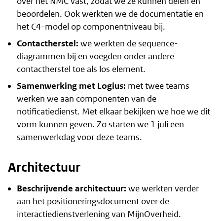
over het NMC vast, zodat we ze kunnen delen en
beoordelen. Ook werkten we de documentatie en
het C4-model op componentniveau bij.
Contactherstel:
we werkten de sequence-
diagrammen bij en voegden onder andere
contactherstel toe als los element.
Samenwerking met Logius:
met twee teams
werken we aan componenten van de
notificatiedienst. Met elkaar bekijken we hoe we dit
vorm kunnen geven. Zo starten we 1 juli een
samenwerkdag voor deze teams.
Architectuur
Beschrijvende architectuur:
we werkten verder
aan het positioneringsdocument over de
interactiedienstverlening van MijnOverheid.