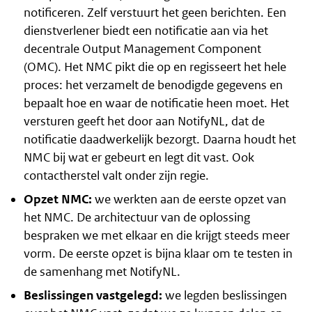
notificeren. Zelf verstuurt het geen berichten. Een
dienstverlener biedt een notificatie aan via het
decentrale Output Management Component
(OMC). Het NMC pikt die op en regisseert het hele
proces: het verzamelt de benodigde gegevens en
bepaalt hoe en waar de notificatie heen moet. Het
versturen geeft het door aan NotifyNL, dat de
notificatie daadwerkelijk bezorgt. Daarna houdt het
NMC bij wat er gebeurt en legt dit vast. Ook
contactherstel valt onder zijn regie.
Opzet NMC:
we werkten aan de eerste opzet van
het NMC. De architectuur van de oplossing
bespraken we met elkaar en die krijgt steeds meer
vorm. De eerste opzet is bijna klaar om te testen in
de samenhang met NotifyNL.
Beslissingen vastgelegd:
we legden beslissingen