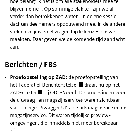
hoe belangrijk het is om alle stakeholders mee te
blijven nemen. Op sommige vlakken zijn we al
verder dan betrokkenen weten. In de ene sessie
dachten deelnemers opbouwend mee, in de andere
stelden ze juist veel vragen bij de keuzes die we
maakten. Daar geven we de komende tijd aandacht
aan.
Berichten / FBS
Proefopstelling op ZAD:
de
proefopstelling van
het Federatief Berichtenstelsel
draait nu op het
ZAD-cluster
bij ODC-Noord. De omgevingen voor
de uitvraag- en magazijnservices waren zichtbaar
via hun eigen Swagger UI’s: de uitvraagservice en de
magazijnservice. Dit waren tijdelijke preview-
omgevingen, die inmiddels niet meer bereikbaar
zijn.