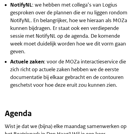
NotifyNL
: we hebben met collega’s van Logius
gesproken over de plannen die er nu liggen rondom
NotifyNL. En belangrijker, hoe we hieraan als MOZa
kunnen bijdragen. Er staat ook een verdiepende
sessie met NotifyNL op de agenda. De komende
week moet duidelijk worden hoe we dit vorm gaan
geven.
Actuele zaken
: voor de MOZa interactieservice die
zich richt op actuele zaken hebben we de eerste
documentatie bij elkaar gebracht en de contouren
geschetst voor hoe deze eruit zou kunnen zien.
Agenda
Wist je dat we (bijna) elke maandag samenwerken op
het Beatrixpark in Den Haag? Wil je een keer