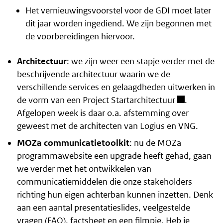
Het vernieuwingsvoorstel voor de GDI moet later
dit jaar worden ingediend. We zijn begonnen met
de voorbereidingen hiervoor.
Architectuur
: we zijn weer een stapje verder met de
beschrijvende architectuur waarin we de
verschillende services en gelaagdheden uitwerken in
de vorm van een
Project Startarchitectuur
.
Afgelopen week is daar o.a. afstemming over
geweest met de architecten van Logius en VNG.
MOZa communicatietoolkit
: nu de
MOZa
programmawebsite
een upgrade heeft gehad, gaan
we verder met het ontwikkelen van
communicatiemiddelen die onze stakeholders
richting hun eigen achterban kunnen inzetten. Denk
aan een aantal presentatieslides, veelgestelde
vragen (FAQ), factsheet en een filmpje. Heb je