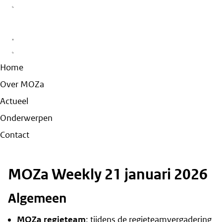
Home
Over MOZa
Actueel
Onderwerpen
Contact
MOZa Weekly 21 januari 2026
Algemeen
MOZa regieteam
: tijdens de regieteamvergadering