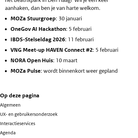
aanhaken, dan ben je van harte welkom.
MOZa Stuurgroep
: 30 januari
OneGov AI Hackathon
: 5 februari
IBDS-Stelseldag 2026
: 11 februari
VNG Meet-up HAVEN Connect #2
: 5 februari
NORA Open Huis
: 10 maart
MOZa Pulse
: wordt binnenkort weer gepland
Op deze pagina
Algemeen
UX- en gebruikersonderzoek
Interactieservices
Agenda