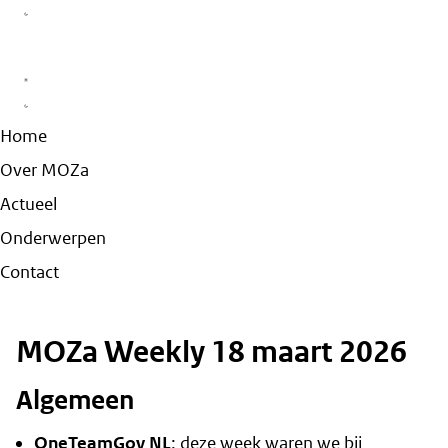
Home
Over MOZa
Actueel
Onderwerpen
Contact
MOZa Weekly 18 maart 2026
Algemeen
OneTeamGov NL
: deze week waren we bij