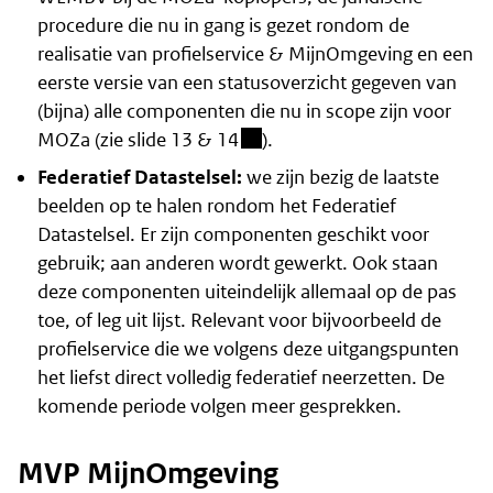
procedure die nu in gang is gezet rondom de
realisatie van profielservice & MijnOmgeving en een
eerste versie van een statusoverzicht gegeven van
(bijna) alle componenten die nu in scope zijn voor
(besloten omgeving)
MOZa (
zie slide 13 & 14
).
Federatief Datastelsel:
we zijn bezig de laatste
beelden op te halen rondom het Federatief
Datastelsel. Er zijn componenten geschikt voor
gebruik; aan anderen wordt gewerkt. Ook staan
deze componenten uiteindelijk allemaal op de pas
toe, of leg uit lijst. Relevant voor bijvoorbeeld de
profielservice die we volgens deze uitgangspunten
het liefst direct volledig federatief neerzetten. De
komende periode volgen meer gesprekken.
MVP MijnOmgeving