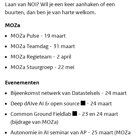
Laan van NOI? Wil je een keer aanhaken of een
buurten, dan ben je van harte welkom.
MOZa
MOZa Pulse - 19 maart
MOZa Teamdag - 31 maart
MOZa Regieteam - 2 april
MOZa Stuurgroep - 22 mei
Evenementen
Bijeenkomst netwerk van Datastelsels - 24 maart
Deep dAIve AI & open source
- 24 maart
Common Ground Fieldlab
- 23 en 24 maart
(bijdrage van MOZa)
Autonomie in AI seminar van AP - 25 maart (MOZa