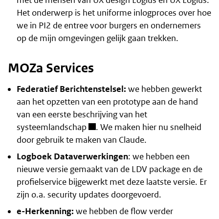
met de mensen van UX design Logius en UX Logius.
Het onderwerp is het uniforme inlogproces over hoe
we in PI2 de entree voor burgers en ondernemers
op de mijn omgevingen gelijk gaan trekken.
MOZa Services
Federatief Berichtenstelsel:
we hebben gewerkt
aan het opzetten van een prototype aan de hand
van
een eerste beschrijving van het
systeemlandschap
. We maken hier nu snelheid
door gebruik te maken van Claude.
Logboek Dataverwerkingen
: we hebben een
nieuwe versie gemaakt van de LDV package en de
profielservice bijgewerkt met deze laatste versie. Er
zijn o.a. security updates doorgevoerd.
e-Herkenning:
we hebben de flow verder