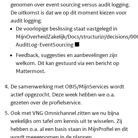
genomen over event sourcing versus audit logging.
De uitkomst is dat we op dit moment kiezen voor
audit logging.
De voorlopige beslissing staat vastgelegd in
MijnOverheidZakelijk/Docs/structurizr/decisions/00
AuditLog-EventSourcing
Feedback, suggesties en aanbevelingen zijn
welkom. Dit kan gestuurd
via een bericht op
Mattermost
.
De samenwerking met OBIS/MijnServices wordt
actief opgezocht. Deze week hebben we o.a.
gezeten over de profielservice.
Ook met VNG Omnichannel zitten we nu bijna
wekelijks om tafel om kennis uit te wisselen. Zij
hebben o.a. al een basis staan in MijnProfiel en dit
wordt meegenomen in de plannen.