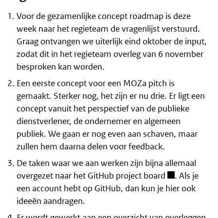
Voor de gezamenlijke concept roadmap is deze
week naar het regieteam de vragenlijst verstuurd.
Graag ontvangen we uiterlijk eind oktober de input,
zodat dit in het regieteam overleg van 6 november
besproken kan worden.
Een eerste concept voor een MOZa pitch is
gemaakt. Sterker nog, het zijn er nu drie. Er ligt een
concept vanuit het perspectief van de publieke
dienstverlener, de ondernemer en algemeen
publiek. We gaan er nog even aan schaven, maar
zullen hem daarna delen voor feedback.
De taken waar we aan werken zijn bijna allemaal
overgezet naar het
GitHub project board
. Als je
een account hebt op GitHub, dan kun je hier ook
ideeën aandragen.
Er wordt gewerkt aan een overzicht van overleggen