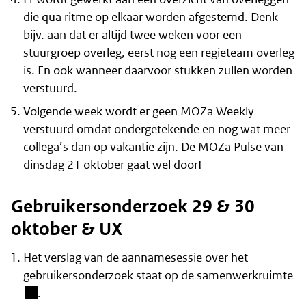
die qua ritme op elkaar worden afgestemd. Denk
bijv. aan dat er altijd twee weken voor een
stuurgroep overleg, eerst nog een regieteam overleg
is. En ook wanneer daarvoor stukken zullen worden
verstuurd.
Volgende week wordt er geen MOZa Weekly
verstuurd omdat ondergetekende en nog wat meer
collega’s dan op vakantie zijn. De MOZa Pulse van
dinsdag 21 oktober gaat wel door!
Gebruikersonderzoek 29 & 30
oktober & UX
Het verslag van de aannamesessie over het
(b
gebruikersonderzoek staat op
de samenwerkruimte
.