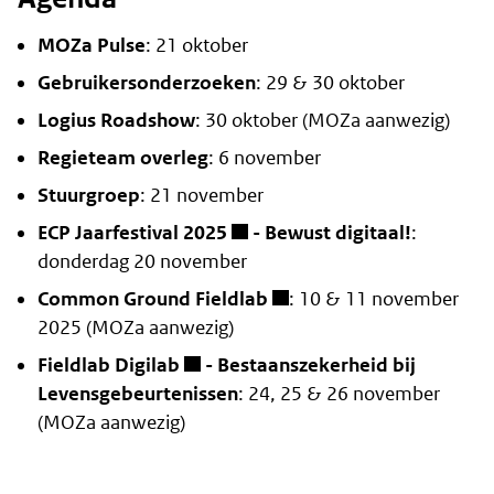
MOZa Pulse
: 21 oktober
Gebruikersonderzoeken
: 29 & 30 oktober
Logius Roadshow
: 30 oktober (MOZa aanwezig)
Regieteam overleg
: 6 november
Stuurgroep
: 21 november
ECP Jaarfestival 2025
- Bewust digitaal!
:
donderdag 20 november
Common Ground Fieldlab
: 10 & 11 november
2025 (MOZa aanwezig)
Fieldlab Digilab
- Bestaanszekerheid bij
Levensgebeurtenissen
: 24, 25 & 26 november
(MOZa aanwezig)