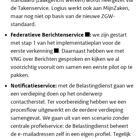
standaard (zaakgericht werken) wordt neergezet via
de Takenservice. Logius werkt ook aan MijnZaken,
maar nog niet op basis van de nieuwe ZGW-
standaard.
Federatieve Berichtenservice
:
we zijn gestart
met stap 1 van het
implementatieplan voor de
eerste verkenning
. Daarnaast hebben we met
VNG over Berichten gesproken en kijken we al
voorzichtig vooruit om samen een eerste pilot op te
pakken.
Notificatieservice:
met de Belastingdienst gaan we
een verdieping doen op het onderwerp
contactherstel. Ter voorbereiding hebben we een
procesflow uitgewerkt en de eerdere verdieping
samengevat. We gaan uit van een scenario zonder
centrale profielservice: de Belastingdienst beheert
de e-mailadressen zelf in een eigen profiel. Tegelijk