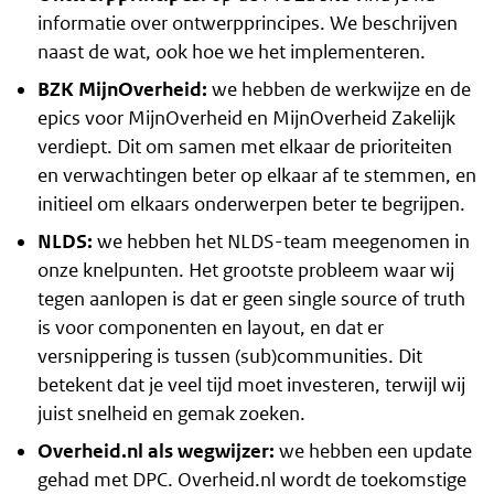
informatie over ontwerpprincipes. We beschrijven
naast de
wat
, ook
hoe
we het implementeren.
BZK MijnOverheid:
we hebben de werkwijze en de
epics voor MijnOverheid en MijnOverheid Zakelijk
verdiept. Dit om samen met elkaar de prioriteiten
en verwachtingen beter op elkaar af te stemmen, en
initieel om elkaars onderwerpen beter te begrijpen.
NLDS:
we hebben het NLDS-team meegenomen in
onze knelpunten. Het grootste probleem waar wij
tegen aanlopen is dat er geen single source of truth
is voor componenten en layout, en dat er
versnippering is tussen (sub)communities. Dit
betekent dat je veel tijd moet investeren, terwijl wij
juist snelheid en gemak zoeken.
Overheid.nl als wegwijzer:
we hebben een update
gehad met DPC. Overheid.nl wordt de toekomstige