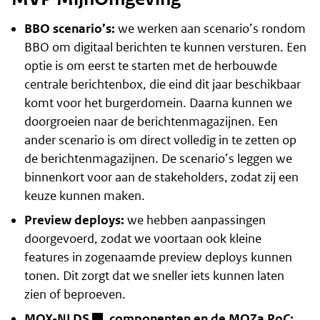
BBO scenario’s:
we werken aan scenario’s rondom
BBO om digitaal berichten te kunnen versturen. Een
optie is om eerst te starten met de herbouwde
centrale berichtenbox, die eind dit jaar beschikbaar
komt voor het burgerdomein. Daarna kunnen we
doorgroeien naar de berichtenmagazijnen. Een
ander scenario is om direct volledig in te zetten op
de berichtenmagazijnen. De scenario’s leggen we
binnenkort voor aan de stakeholders, zodat zij een
keuze kunnen maken.
Preview deploys:
we hebben aanpassingen
doorgevoerd, zodat we voortaan ook kleine
features in zogenaamde preview deploys kunnen
tonen. Dit zorgt dat we sneller iets kunnen laten
zien of beproeven.
MOX-NLDS
, componenten en de MOZa PoC: