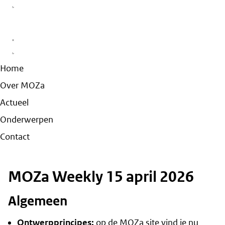
Home
Over MOZa
Actueel
Onderwerpen
Contact
MOZa Weekly 15 april 2026
Algemeen
Ontwerpprincipes
:
op de MOZa site vind je nu