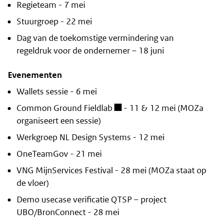
Regieteam - 7 mei
Stuurgroep - 22 mei
Dag van de toekomstige vermindering van
regeldruk voor de ondernemer – 18 juni
Evenementen
Wallets sessie - 6 mei
Common Ground Fieldlab
- 11 & 12 mei (MOZa
organiseert een sessie)
Werkgroep NL Design Systems - 12 mei
OneTeamGov - 21 mei
VNG MijnServices Festival - 28 mei (MOZa staat op
de vloer)
Demo usecase verificatie QTSP – project
UBO/BronConnect - 28 mei