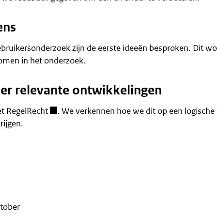
ens
bruikersonderzoek zijn de eerste ideeën besproken. Dit wo
omen in het onderzoek.
ver relevante ontwikkelingen
et
RegelRecht
. We verkennen hoe we dit op een logische
rijgen.
ktober