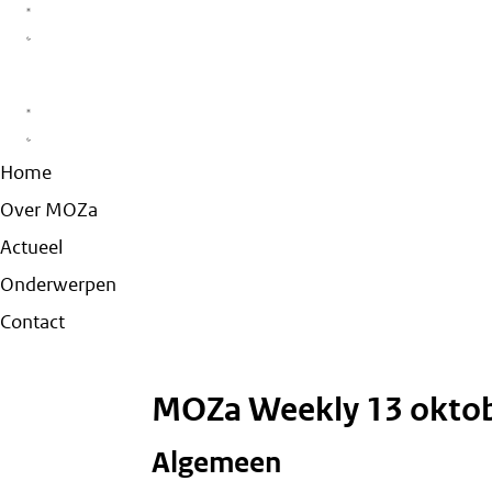
Home
Over MOZa
Actueel
Onderwerpen
Contact
MOZa Weekly 13 okto
Algemeen