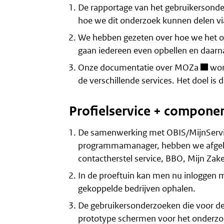
De rapportage van het gebruikersonder
hoe we dit onderzoek kunnen delen via
We hebben gezeten over hoe we het o
gaan iedereen even opbellen en daarna
Onze
documentatie over MOZa
word
de verschillende services. Het doel is
Profielservice + compone
De samenwerking met OBIS/MijnService
programmamanager, hebben we afgelope
contactherstel service, BBO, Mijn Zak
In de proeftuin kan men nu inloggen 
gekoppelde bedrijven ophalen.
De gebruikersonderzoeken die voor de
prototype schermen voor het onderzo