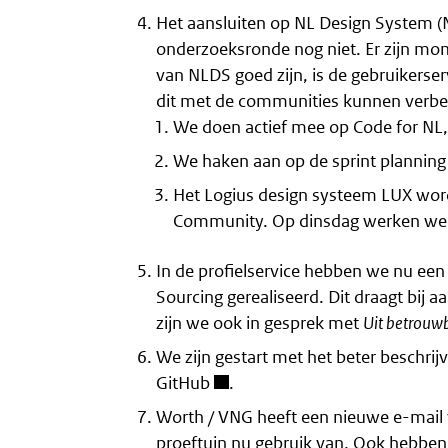
Het aansluiten op NL Design System (N
onderzoeksronde nog niet. Er zijn mo
van NLDS goed zijn, is de gebruikerser
dit met de communities kunnen verbe
We doen actief mee op Code for NL
We haken aan op de sprint planning 
Het Logius design systeem LUX word
Community. Op dinsdag werken we
In de profielservice hebben we nu ee
Sourcing gerealiseerd. Dit draagt bij 
zijn we ook in gesprek met
Uit betrouw
We zijn gestart met het beter beschrij
GitHub
.
Worth / VNG heeft een nieuwe e-mail ve
proeftuin nu gebruik van. Ook hebben