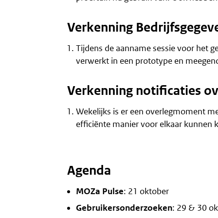
Verkenning Bedrijfsgegev
Tijdens de aanname sessie voor het ge
verwerkt in een prototype en meegen
Verkenning notificaties o
Wekelijks is er een overlegmoment m
efficiënte manier voor elkaar kunnen k
Agenda
MOZa Pulse
: 21 oktober
Gebruikersonderzoeken
: 29 & 30 o