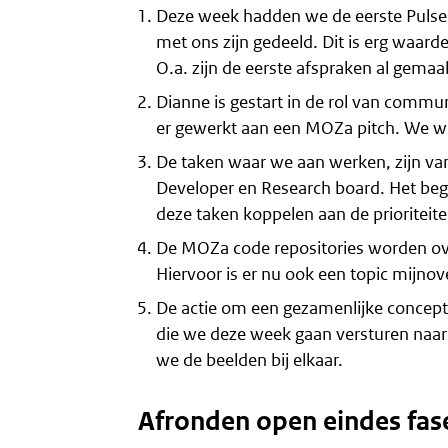
Deze week hadden we de eerste Pulse. 
met ons zijn gedeeld. Dit is erg waarde
O.a. zijn de eerste afspraken al gemaa
Dianne is gestart in de rol van commu
er gewerkt aan een MOZa pitch. We wil
De taken waar we aan werken, zijn va
Developer en Research board. Het begi
deze taken koppelen aan de prioriteite
De MOZa code repositories worden over
Hiervoor is er nu ook een
topic mijnov
De actie om een gezamenlijke concept r
die we deze week gaan versturen naar
we de beelden bij elkaar.
Afronden open eindes fas