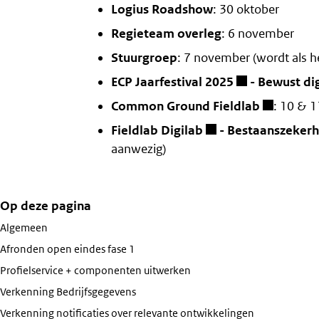
Logius Roadshow
: 30 oktober
Regieteam overleg
: 6 november
Stuurgroep
: 7 november (wordt als he
ECP Jaarfestival 2025
- Bewust dig
Common Ground Fieldlab
: 10 & 
Fieldlab Digilab
- Bestaanszekerh
aanwezig)
Op deze pagina
Algemeen
Afronden open eindes fase 1
Profielservice + componenten uitwerken
Verkenning Bedrijfsgegevens
Verkenning notificaties over relevante ontwikkelingen