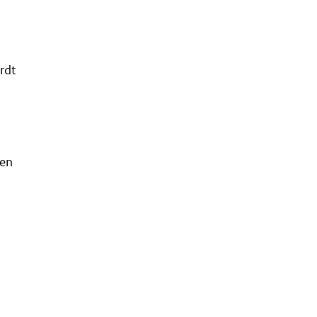
rdt
 en