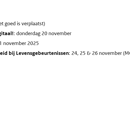
t goed is verplaatst)
itaal!
: donderdag 20 november
11 november 2025
eid bij Levensgebeurtenissen
: 24, 25 & 26 november (