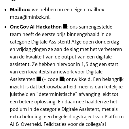
Mailbox:
we hebben nu een eigen mailbox
moza@minbzk.nl
.
OneGov AI Hackathon
: ons samengestelde
team heeft de eerste prijs binnengehaald in de
categorie Digitale Assistent! Afgelopen donderdag
en vrijdag gingen ze aan de slag met het verbeteren
van de kwaliteit van de output van een digitale
assistent. Ze hebben hiervoor in 1,5 dag een start
van een
kwaliteitsframework voor Digitale
Assistenten
(+
code
) ontwikkeld. Een belangrijk
inzicht is dat betrouwbaarheid meer is dan feitelijke
juistheid en “deterministische” afvanging leidt tot
een betere oplossing. En daarmee haalden ze het
podium in de categorie Digitale Assistent, met als
extra beloning: een begeleidingstraject van Platform
AI & Overheid. Felicitaties voor de collega’s!