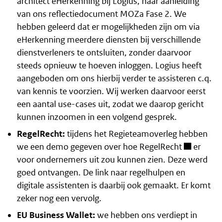
architect eHerkenning bij Logius, naar aanleiding
van ons reflectiedocument MOZa Fase 2. We
hebben geleerd dat er mogelijkheden zijn om via
eHerkenning meerdere diensten bij verschillende
dienstverleners te ontsluiten, zonder daarvoor
steeds opnieuw te hoeven inloggen. Logius heeft
aangeboden om ons hierbij verder te assisteren c.q.
van kennis te voorzien. Wij werken daarvoor eerst
een aantal use-cases uit, zodat we daarop gericht
kunnen inzoomen in een volgend gesprek.
RegelRecht:
tijdens het Regieteamoverleg hebben
we een demo gegeven over hoe
RegelRecht
er
voor ondernemers uit zou kunnen zien. Deze werd
goed ontvangen. De link naar regelhulpen en
digitale assistenten is daarbij ook gemaakt. Er komt
zeker nog een vervolg.
EU Business Wallet:
we hebben ons verdiept in