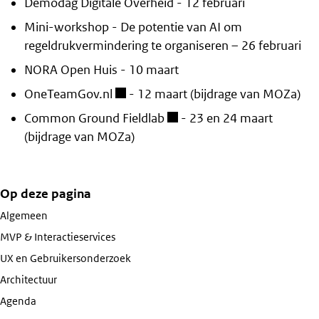
Demodag Digitale Overheid - 12 februari
Mini-workshop - De potentie van AI om
regeldrukvermindering te organiseren – 26 februari
NORA Open Huis - 10 maart
OneTeamGov.nl
- 12 maart (bijdrage van MOZa)
Common Ground Fieldlab
- 23 en 24 maart
(bijdrage van MOZa)
Op deze pagina
Algemeen
MVP & Interactieservices
UX en Gebruikersonderzoek
Architectuur
Agenda