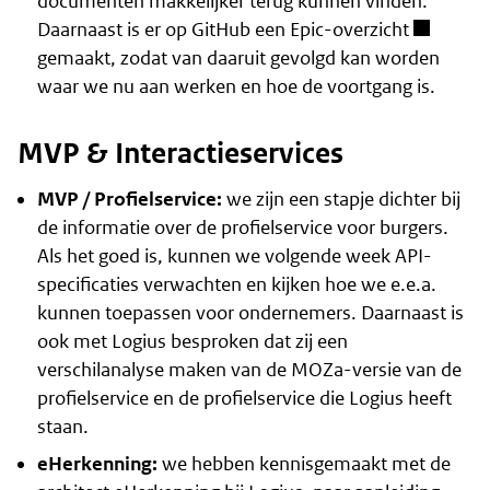
documenten makkelijker terug kunnen vinden.
Daarnaast is er op
GitHub een Epic-overzicht
gemaakt, zodat van daaruit gevolgd kan worden
waar we nu aan werken en hoe de voortgang is.
MVP & Interactieservices
MVP / Profielservice:
we zijn een stapje dichter bij
de informatie over de profielservice voor burgers.
Als het goed is, kunnen we volgende week API-
specificaties verwachten en kijken hoe we e.e.a.
kunnen toepassen voor ondernemers. Daarnaast is
ook met Logius besproken dat zij een
verschilanalyse maken van de MOZa-versie van de
profielservice en de profielservice die Logius heeft
staan.
eHerkenning:
we hebben kennisgemaakt met de