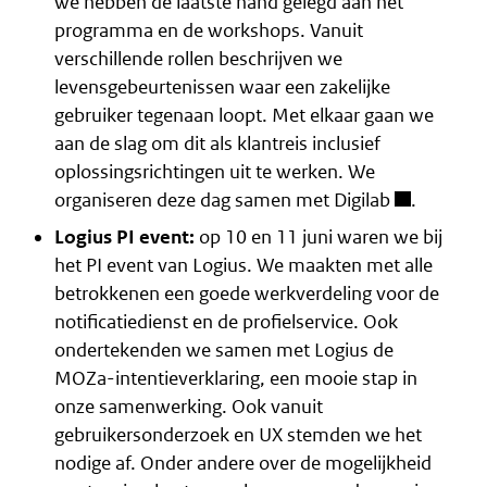
we hebben de laatste hand gelegd aan het
programma en de workshops. Vanuit
verschillende rollen beschrijven we
levensgebeurtenissen waar een zakelijke
gebruiker tegenaan loopt. Met elkaar gaan we
aan de slag om dit als klantreis inclusief
oplossingsrichtingen uit te werken. We
organiseren deze dag samen met
Digilab
.
Logius PI event:
op 10 en 11 juni waren we bij
het PI event van Logius. We maakten met alle
betrokkenen een goede werkverdeling voor de
notificatiedienst en de
profielservice
. Ook
ondertekenden we samen met Logius de
MOZa-intentieverklaring, een mooie stap in
onze samenwerking. Ook vanuit
gebruikersonderzoek en UX stemden we het
nodige af. Onder andere over de mogelijkheid