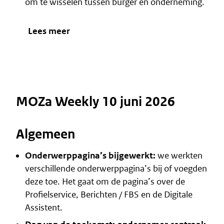
om te wisselen tussen burger en onderneming.
Lees meer
MOZa Weekly 10 juni 2026
Algemeen
Onderwerppagina’s bijgewerkt:
we werkten
verschillende onderwerppagina’s bij of voegden
deze toe. Het gaat om de pagina’s over de
Profielservice
,
Berichten / FBS
en de
Digitale
Assistent
.