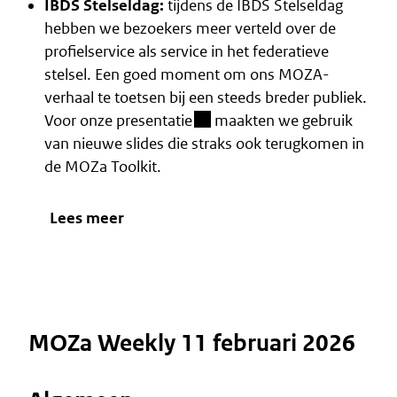
IBDS Stelseldag:
tijdens de IBDS Stelseldag
hebben we bezoekers meer verteld over de
profielservice als service in het federatieve
stelsel. Een goed moment om ons MOZA-
verhaal te toetsen bij een steeds breder publiek.
(besloten omgeving)
Voor
onze presentatie
maakten we gebruik
van nieuwe slides die straks ook terugkomen in
de MOZa Toolkit.
Lees meer
MOZa Weekly 11 februari 2026