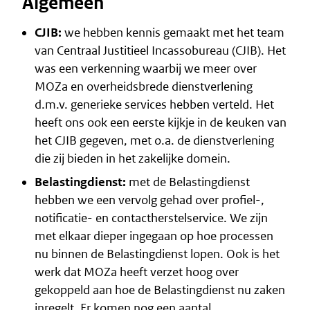
Algemeen
CJIB:
we hebben kennis gemaakt met het team
van Centraal Justitieel Incassobureau (CJIB). Het
was een verkenning waarbij we meer over
MOZa en overheidsbrede dienstverlening
d.m.v. generieke services hebben verteld. Het
heeft ons ook een eerste kijkje in de keuken van
het CJIB gegeven, met o.a. de dienstverlening
die zij bieden in het zakelijke domein.
Belastingdienst:
met de Belastingdienst
hebben we een vervolg gehad over profiel-,
notificatie- en contactherstelservice. We zijn
met elkaar dieper ingegaan op hoe processen
nu binnen de Belastingdienst lopen. Ook is het
werk dat MOZa heeft verzet hoog over
gekoppeld aan hoe de Belastingdienst nu zaken
inregelt. Er komen nog een aantal