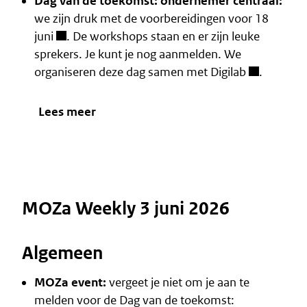
Dag van de toekomst: ondernemer centraal:
we zijn druk met de voorbereidingen voor
18
juni
. De workshops staan en er zijn leuke
sprekers. Je kunt je nog aanmelden. We
organiseren deze dag samen met
Digilab
.
Lees meer
MOZa Weekly 3 juni 2026
Algemeen
MOZa event:
vergeet je niet om je aan te
melden voor de
Dag van de toekomst: