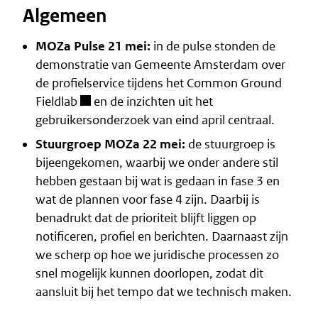
Algemeen
MOZa Pulse 21 mei:
in de pulse stonden de
demonstratie van Gemeente Amsterdam over
de
profielservice
tijdens het
Common Ground
Fieldlab
en de inzichten uit het
gebruikersonderzoek van eind april centraal.
Stuurgroep MOZa 22 mei:
de stuurgroep is
bijeengekomen, waarbij we onder andere stil
hebben gestaan bij wat is gedaan in
fase 3
en
wat de
plannen voor fase 4
zijn. Daarbij is
benadrukt dat de prioriteit blijft liggen op
notificeren, profiel en berichten. Daarnaast zijn
we scherp op hoe we juridische processen zo
snel mogelijk kunnen doorlopen, zodat dit
aansluit bij het tempo dat we technisch maken.