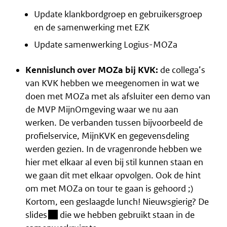
Update klankbordgroep en gebruikersgroep
en de samenwerking met EZK
Update samenwerking Logius-MOZa
Kennislunch over MOZa bij KVK:
de collega’s
van KVK hebben we meegenomen in wat we
doen met MOZa met als afsluiter een demo van
de MVP MijnOmgeving waar we nu aan
werken. De verbanden tussen bijvoorbeeld de
profielservice, MijnKVK en gegevensdeling
werden gezien. In de vragenronde hebben we
hier met elkaar al even bij stil kunnen staan en
we gaan dit met elkaar opvolgen. Ook de hint
om met MOZa on tour te gaan is gehoord ;)
Kortom, een geslaagde lunch! Nieuwsgierig?
De
(besloten omgeving)
slides
die we hebben gebruikt staan in de