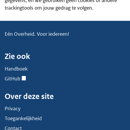
gegevens, en we gebruiken geen cookies of andere
trackingtools om jouw gedrag te volgen.
Eén Overheid. Voor iedereen!
Zie ook
Handboek
GitHub
Over deze site
Privacy
Toegankelijkheid
Contact