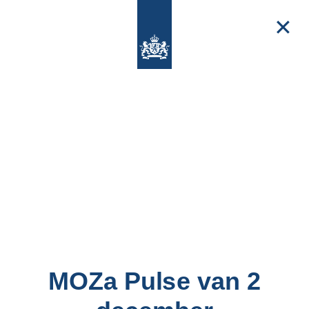
✕
MOZa Pulse van 2