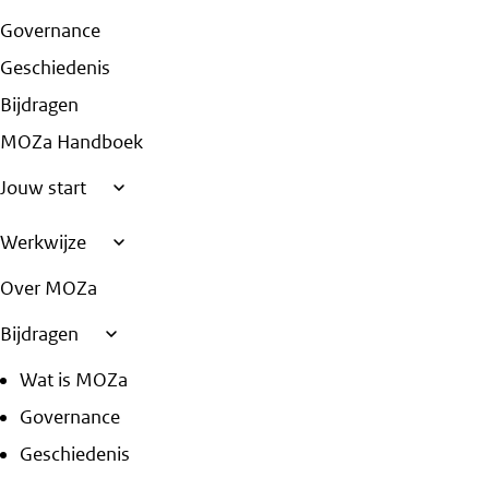
Governance
Geschiedenis
Bijdragen
MOZa Handboek
Jouw start
Werkwijze
Over MOZa
Bijdragen
Wat is MOZa
Governance
Geschiedenis