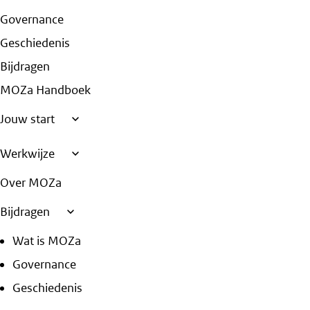
Governance
Geschiedenis
Bijdragen
MOZa Handboek
Jouw start
Werkwijze
Over MOZa
Bijdragen
Wat is MOZa
Governance
Geschiedenis