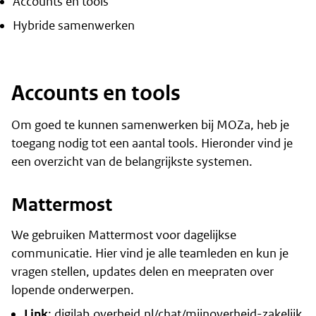
Accounts en tools
Hybride samenwerken
Accounts en tools
Om goed te kunnen samenwerken bij MOZa, heb je
toegang nodig tot een aantal tools. Hieronder vind je
een overzicht van de belangrijkste systemen.
Mattermost
We gebruiken Mattermost voor dagelijkse
communicatie. Hier vind je alle teamleden en kun je
vragen stellen, updates delen en meepraten over
lopende onderwerpen.
(b
Link
:
digilab.overheid.nl/chat/mijnoverheid-zakelijk