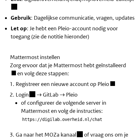
Gebruik
: Dagelijkse communicatie, vragen, updates
Let op
: Je hebt een Pleio-account nodig voor
toegang (zie de notitie hieronder)
Mattermost instellen
Zorg ervoor dat je
Mattermost hebt geïnstalleerd
en volg deze stappen:
Registreer een nieuwe account op Pleio
(besloten omgeving)
Login
→ GitLab → Pleio
of configureer de volgende server in
Mattermost en volg de instructies:
https://digilab.overheid.nl/chat
(besloten omgeving)
Ga naar het MOZa kanaal
of
vraag ons om je