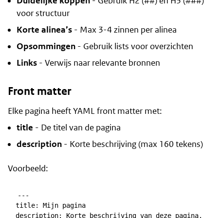
Duidelijke koppen
- Gebruik H2 (##) en H3 (###)
voor structuur
Korte alinea’s
- Max 3-4 zinnen per alinea
Opsommingen
- Gebruik lists voor overzichten
Links
- Verwijs naar relevante bronnen
Front matter
Elke pagina heeft YAML front matter met:
title
- De titel van de pagina
description
- Korte beschrijving (max 160 tekens)
Voorbeeld:
---
title
description