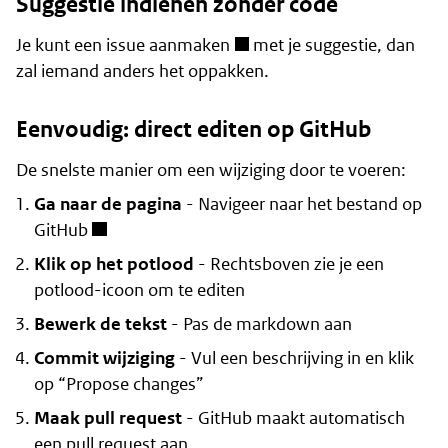
Suggestie indienen zonder code
Je kunt een
issue aanmaken
met je suggestie, dan
zal iemand anders het oppakken.
Eenvoudig: direct editen op GitHub
De snelste manier om een wijziging door te voeren:
Ga naar de pagina
- Navigeer naar het bestand op
GitHub
Klik op het potlood
- Rechtsboven zie je een
potlood-icoon om te editen
Bewerk de tekst
- Pas de markdown aan
Commit wijziging
- Vul een beschrijving in en klik
op “Propose changes”
Maak pull request
- GitHub maakt automatisch
een pull request aan