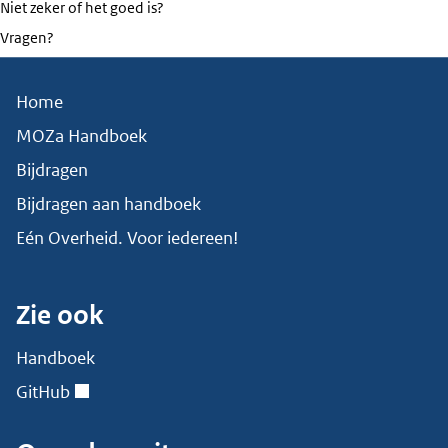
Niet zeker of het goed is?
Vragen?
Home
MOZa Handboek
Bijdragen
Bijdragen aan handboek
Eén Overheid. Voor iedereen!
Zie ook
Handboek
GitHub