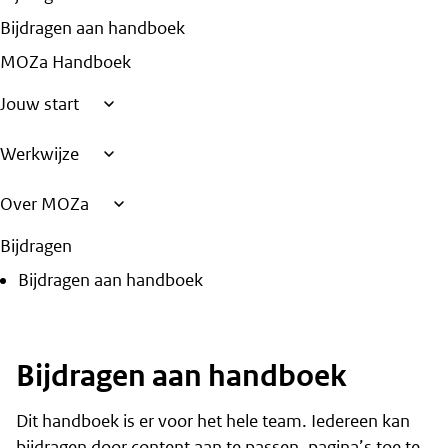
Bijdragen aan handboek
MOZa Handboek
Jouw start
Werkwijze
Over MOZa
Bijdragen
Bijdragen aan handboek
Bijdragen aan handboek
Dit handboek is er voor het hele team. Iedereen kan
bijdragen door content aan te passen, pagina’s toe te