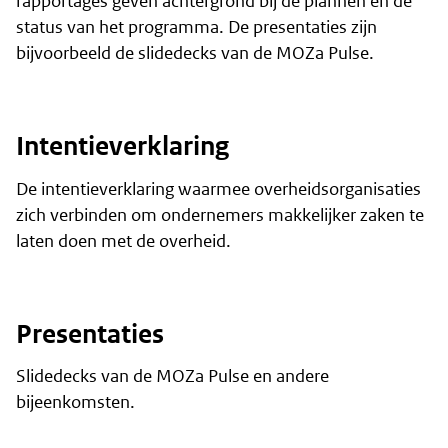
rapportages geven achtergrond bij de plannen en de
status van het programma. De presentaties zijn
bijvoorbeeld de slidedecks van de MOZa Pulse.
Intentieverklaring
De intentieverklaring waarmee overheidsorganisaties
zich verbinden om ondernemers makkelijker zaken te
laten doen met de overheid.
Presentaties
Slidedecks van de MOZa Pulse en andere
bijeenkomsten.