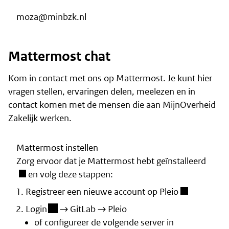
moza@minbzk.nl
Mattermost chat
Kom in contact met ons op Mattermost. Je kunt hier
vragen stellen, ervaringen delen, meelezen en in
contact komen met de mensen die aan MijnOverheid
Zakelijk werken.
Mattermost instellen
Zorg ervoor dat je
Mattermost hebt geïnstalleerd
en volg deze stappen:
Registreer een nieuwe account op Pleio
(besloten omgeving)
Login
→ GitLab → Pleio
of configureer de volgende server in