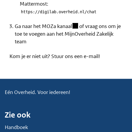
Mattermost:
https://digilab.overheid.nl/chat
(besloten omgeving)
Ga naar het MOZa kanaal
of
vraag ons om je
toe te voegen
aan het MijnOverheid Zakelijk
team
Kom je er niet uit?
Stuur ons een e-mail
!
Eén Overheid. Voor iedereen!
Zie ook
Handboek